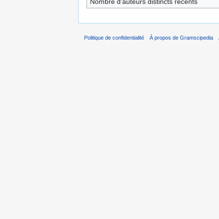
Nombre d'auteurs distincts récents
Politique de confidentialité
À propos de Gramscipedia