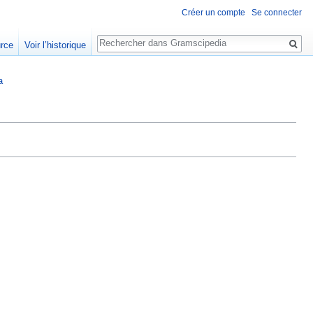
Créer un compte
Se connecter
Rechercher
urce
Voir l’historique
a