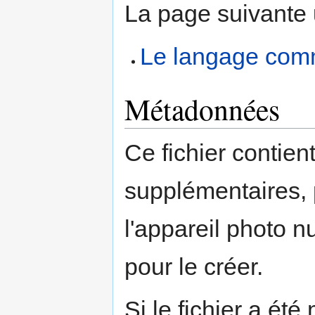
La page suivante ut
Le langage com
Métadonnées
Ce fichier contien
supplémentaires,
l'appareil photo n
pour le créer.
Si le fichier a été