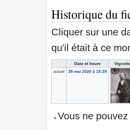
Historique du fi
Cliquer sur une dat
qu'il était à ce mo
Date et heure
Vignett
actuel
28 mai 2020 à 15:29
Vous ne pouvez p