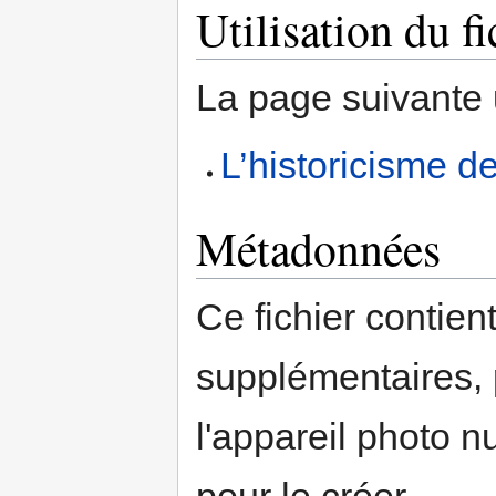
Utilisation du fi
La page suivante ut
L’historicisme d
Métadonnées
Ce fichier contien
supplémentaires,
l'appareil photo n